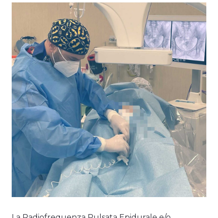
La Radiofrequenza Pulsata Epidurale e/o