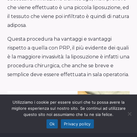
che viene effettuato è una piccola liposuzione, ed
il tessuto che viene poi infiltrato è quindi di natura
adiposa.
Questa procedura ha vantaggi e svantaggi
rispetto a quella con PRP, il più evidente dei quali
è la maggiore invasività: la liposuzione è infatti una
procedura chirurgica, che anche se breve e
semplice deve essere effettuata in sala operatoria.
Utilizziamo i cookie per essere sicuri che tu possa avere la
migliore esperienza sul nostro sito. Se continui ad utilizzare
questo sito noi assumiamo che tu ne sia felice.
Ok
Privacy policy