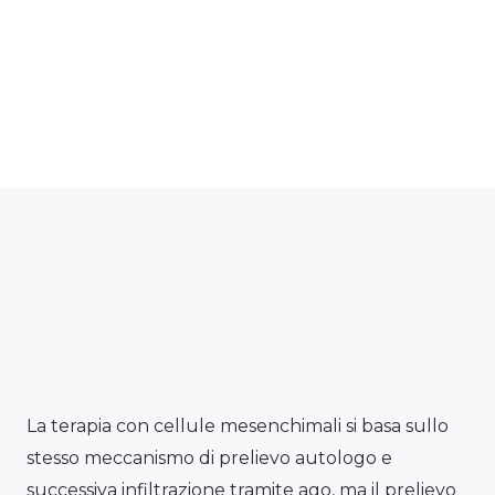
La terapia con cellule mesenchimali si basa sullo
stesso meccanismo di prelievo autologo e
successiva infiltrazione tramite ago, ma il prelievo