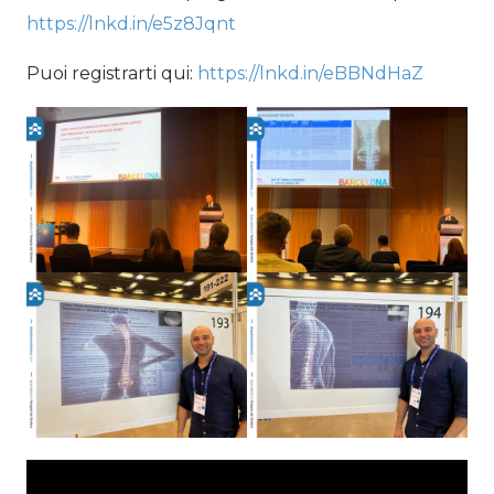
https://lnkd.in/e5z8Jqnt
Puoi registrarti qui:
https://lnkd.in/eBBNdHaZ