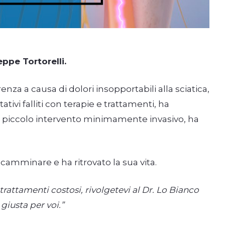
ppe Tortorelli.
nza a causa di dolori insopportabili alla sciatica,
tivi falliti con terapie e trattamenti, ha
un piccolo intervento minimamente invasivo, ha
 camminare e ha ritrovato la sua vita.
trattamenti costosi, rivolgetevi al Dr. Lo Bianco
giusta per voi.”