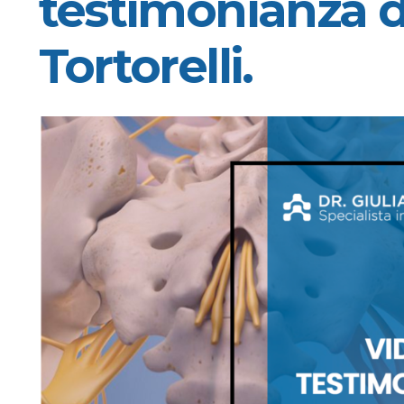
testimonianza 
Tortorelli.