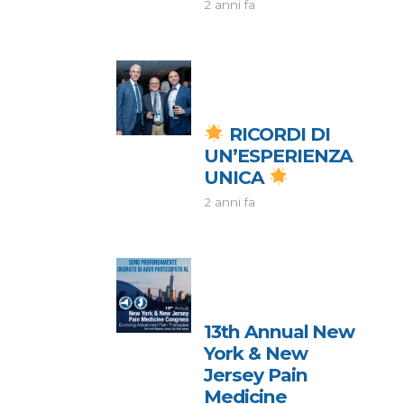
2 anni fa
RICORDI DI
UN’ESPERIENZA
UNICA
2 anni fa
13th Annual New
York & New
Jersey Pain
Medicine