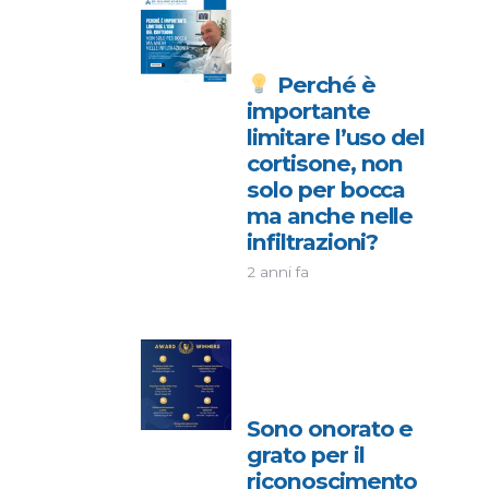
Perché è
importante
limitare l’uso del
cortisone, non
solo per bocca
ma anche nelle
infiltrazioni?
2 anni fa
Sono onorato e
grato per il
riconoscimento