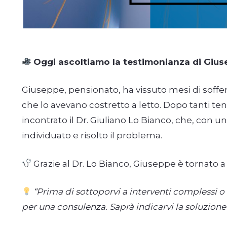
Oggi ascoltiamo la testimonianza di Giuse
Giuseppe, pensionato, ha vissuto mesi di soffere
che lo avevano costretto a letto. Dopo tanti tenta
incontrato il Dr. Giuliano Lo Bianco, che, con 
individuato e risolto il problema.
Grazie al Dr. Lo Bianco, Giuseppe è tornato a
“Prima di sottoporvi a interventi complessi o 
per una consulenza. Saprà indicarvi la soluzione 